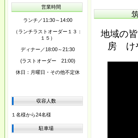
営業時間
ランチ／11:30～14:00
地域の皆
（ランチラストオーダー１３：
１５）
房 け
ディナー／18:00～21:30
(ラストオーダー 21:00)
休日：月曜日・その他不定休
収容人数
１名様から24名様
駐車場