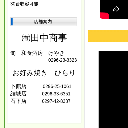
30台収容可能
店舗案内
キター
㈲田中商事
旬 和食酒房 けやき
0296‐23-3323
お好み焼き ひらり
下館店
0296-25-1061
結城店
0296-33-6351
石下店
0297-42-8387