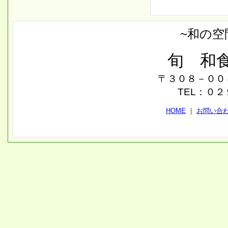
~和の空
旬 和
〒３０８－００
TEL：０
HOME
｜
お問い合