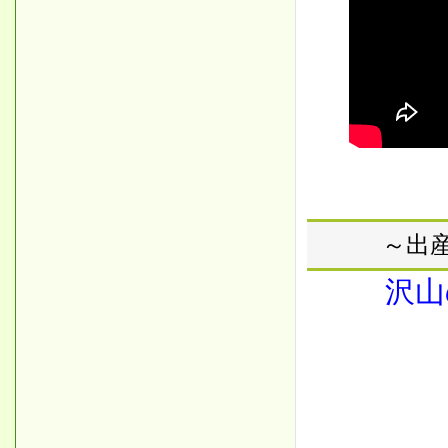
～出
沢山