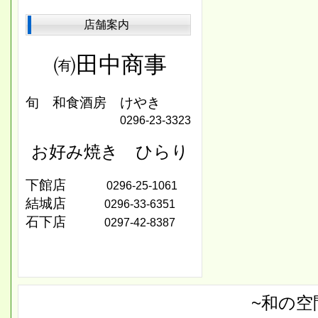
店舗案内
㈲田中商事
旬 和食酒房 けやき
0296‐23-3323
お好み焼き ひらり
下館店
0296-25-1061
結城店
0296-33-6351
石下店
0297-42-8387
~和の空