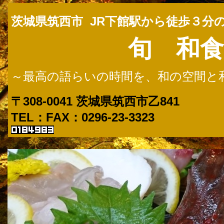
茨城県筑西市 JR下館駅から徒歩３分
旬 和食
～最高の語らいの時間を、和の空間と
〒308-0041
茨城県筑西市乙841
TEL：FAX：0296-2