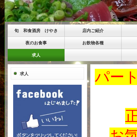
旬 和食酒房 けやき
店内ご紹介
夜のお食事
お飲物各種
求人
パー
求人
お