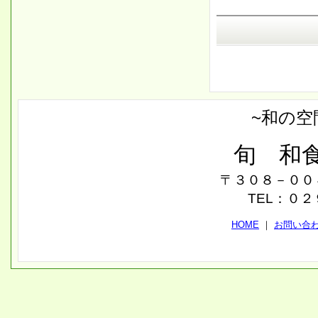
~和の空
旬 和
〒３０８－００
TEL：０
HOME
｜
お問い合