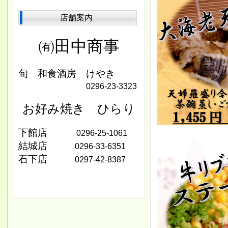
店舗案内
㈲田中商事
旬 和食酒房 けやき
0296‐23-3323
お好み焼き ひらり
下館店
0296-25-1061
結城店
0296-33-6351
石下店
0297-42-8387