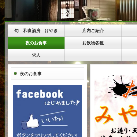
旬 和食酒房 けやき
店内ご紹介
夜のお食事
お飲物各種
求人
夜のお食事