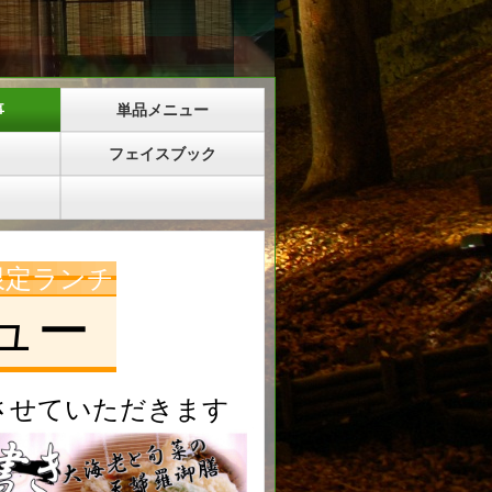
事
単品メニュー
フェイスブック
限定ランチ
ュー
させていただきます