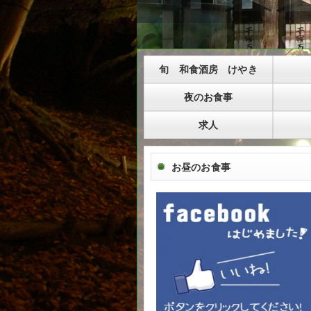
旬 和食酒房 けやき
夜のお食事
求人
お昼のお食事