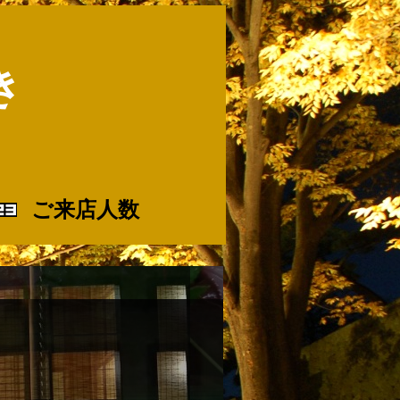
き
ご来店人数