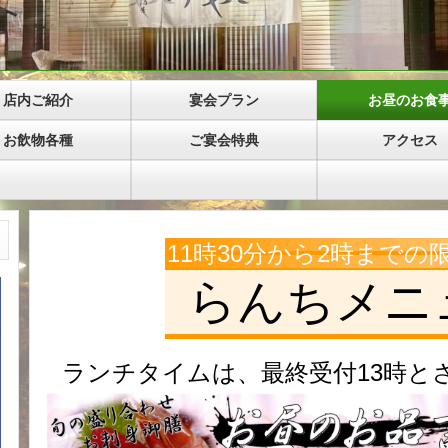
店内ご紹介
宴会プラン
お昼のお食
お飲物各種
ご宴会特典
アクセス
11時30分から2時までの
らんちメニ
ランチタイムは、最終受付13時と