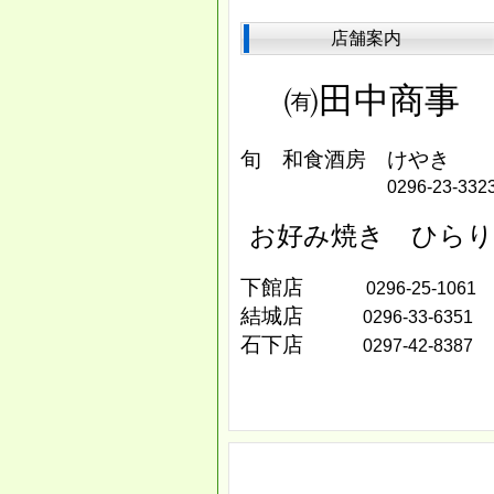
店舗案内
㈲田中商事
旬 和食酒房 けやき
0296‐23-332
お好み焼き ひらり
下館店
0296-25-1061
結城店
0296-33-6351
石下店
0297-42-8387